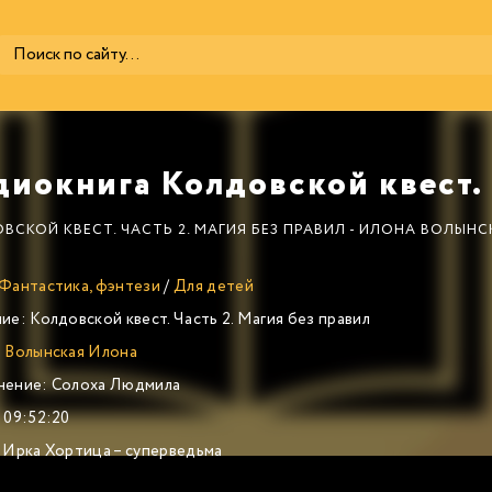
ВСКОЙ КВЕСТ. ЧАСТЬ 2. МАГИЯ БЕЗ ПРАВИЛ - ИЛОНА ВОЛЫНС
Фантастика, фэнтези
/
Для детей
ие:
Колдовской квест. Часть 2. Магия без правил
:
Волынская Илона
нение:
Солоха Людмила
09:52:20
Ирка Хортица – суперведьма