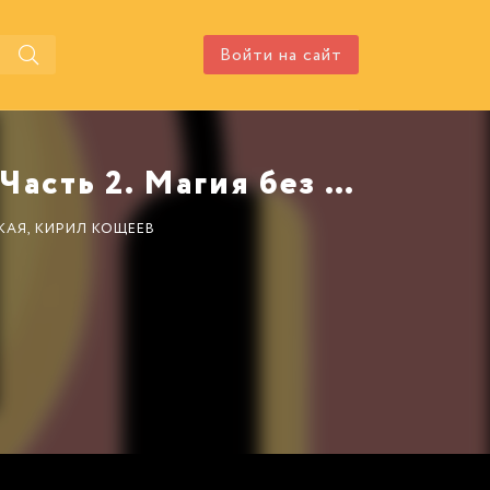
Войти на сайт
Аудиокнига Колдовской квест. Часть 2. Магия без правил автора Волынская Илона
КАЯ, КИРИЛ КОЩЕЕВ