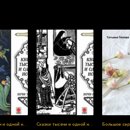
екомендуем прослушать бесплатно прямо сейча
Сказки тысячи и одной ночи. Ночи 306-356
Сказки тысячи и одной ночи. Ночи 663-713