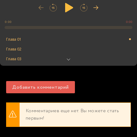
0:00
0:00
Глава 01
Глава 02
Глава 03
Глава 04
Глава 05
Добавить комментарий
Глава 06
Глава 07
Глава 08
Комментариев еще нет. Вы можете стать
первым!
Глава 09
Глава 10