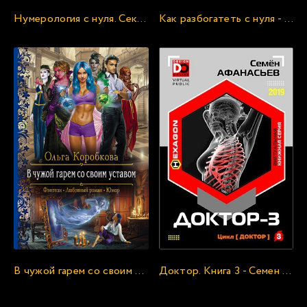
Нумерология с нуля. Секреты цифрового анализа - Александр Александров
Как разбогатеть с нуля - Трейси Брайан
В чужой гарем со своим уставом - Ольга Коробкова
Доктор. Книга 3 - Семен Афанасьев