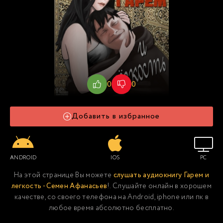
0
0
Добавить в избранное
ANDROID
IOS
PC
На этой странице Вы можете
слушать аудиокнигу Гарем и
легкость - Семен Афанасьев
!. Слушайте онлайн в хорошем
качестве, со своего телефона на Android, iphone или пк в
любое время абсолютно бесплатно.