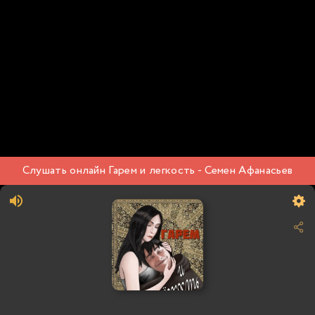
Слушать онлайн Гарем и легкость - Семен Афанасьев