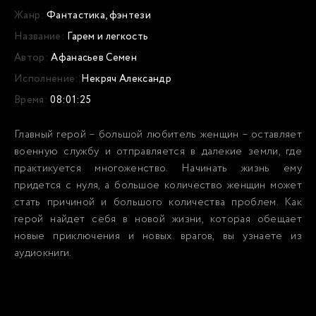
Жанр:
Фантастика, фэнтези
Название:
Гарем и легкость
Автор:
Афанасьев Семен
Исполнение:
Некряч Александр
Время:
08:01:25
Главный герой – большой любитель женщин – оставляет
военную службу и отправляется в далекие земли, где
практикуется многоженство. Начинать жизнь ему
придется с нуля, а большое количество женщин может
стать причиной и большого количества проблем. Как
герой найдет себя в новой жизни, которая обещает
новые приключения и новых врагов, вы узнаете из
аудиокниги.