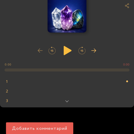
0:00
0:00
1
2
3
4
5
Добавить комментарий
6