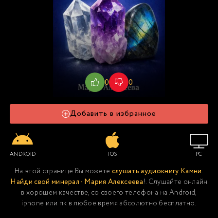
0
0
Добавить в избранное
ANDROID
IOS
PC
На этой странице Вы можете
слушать аудиокнигу Камни.
Найди свой минерал - Мария Алексеева
!. Слушайте онлайн
в хорошем качестве, со своего телефона на Android,
iphone или пк в любое время абсолютно бесплатно.