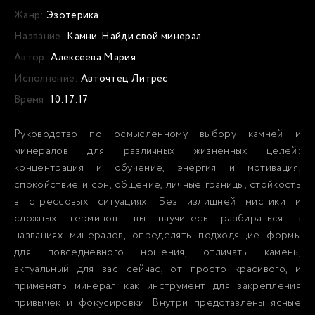
Жанр:
Эзотерика
Название:
Камни. Найди свой минерал
Автор:
Алексеева Мария
Исполнение:
Авточтец Литрес
Время:
10:17:17
Руководство по осмысленному выбору камней и
минералов для различных жизненных целей:
концентрация и обучение, энергия и мотивация,
спокойствие и сон, общение, личные границы, стойкость
в стрессовых ситуациях. Без излишней мистики и
сложных терминов: вы научитесь разбираться в
названиях минералов, определять подходящие формы
для повседневного ношения, отличать камень,
актуальный для вас сейчас, от просто красивого, и
применять минерал как инструмент для закрепления
привычек и фокусировки. Внутри представлены ясные