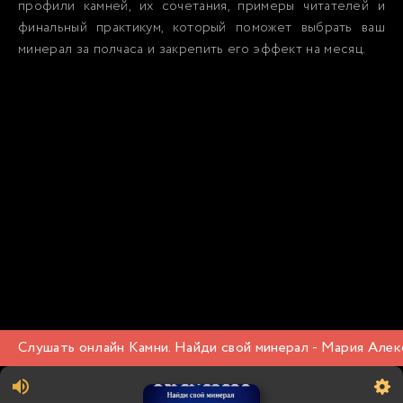
профили камней, их сочетания, примеры читателей и
финальный практикум, который поможет выбрать ваш
минерал за полчаса и закрепить его эффект на месяц.
Слушать онлайн Камни. Найди свой минерал - Мария Алек