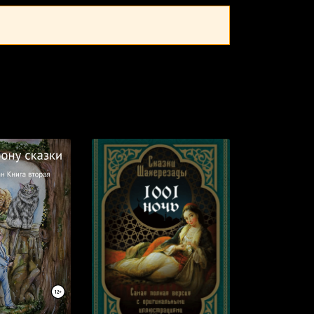
с онлайн: