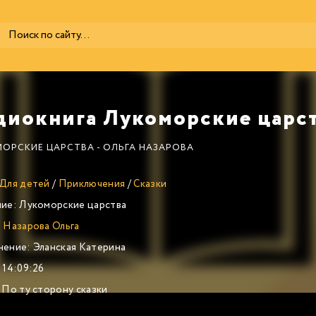
ОРСКИЕ ЦАРСТВА - ОЛЬГА НАЗАРОВА
Для детей
/
Приключения
/
Сказки
ие:
Лукоморские царства
:
Назарова Ольга
нение:
Эланская Катерина
14:09:26
По ту сторону сказки