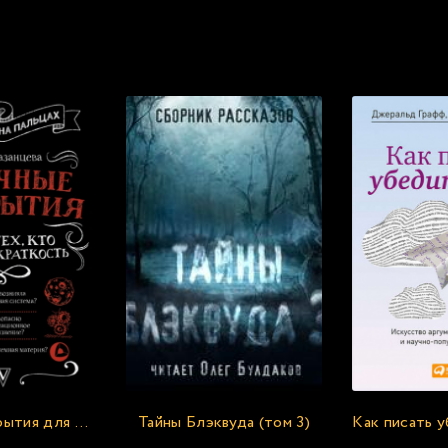
екомендуем прослушать бесплатно прямо сейча
Научные открытия для тех, кто любит краткость - Алла Казанцева
Тайны Блэквуда (том 3)