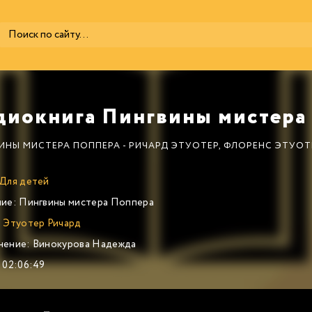
ИНЫ МИСТЕРА ПОППЕРА - РИЧАРД ЭТУОТЕР, ФЛОРЕНС ЭТУОТ
Для детей
ие:
Пингвины мистера Поппера
:
Этуотер Ричард
нение:
Винокурова Надежда
02:06:49