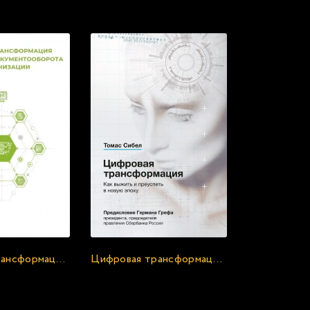
с онлайн:
Цифровая трансформация документа и документооборота - Клуб 4CIO
Цифровая трансформация. Как выжить и преуспеть в новую эпоху - Томас Сибел