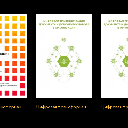
екомендуем прослушать бесплатно прямо сейча
Цифровая трансформация Китая - Ма Хуатэн
Цифровая трансформация документа и документооборота - Клуб 4CIO