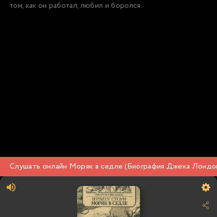
том, как он работал, любил и боролся.
Слушать онлайн Моряк в седле (Биография Джека Лондон