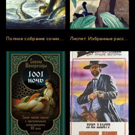
Полное собрание сочинений - Говард Лавкрафт
Лиспет. Избранные рассказы из 9 сборников - Редьярд Киплинг