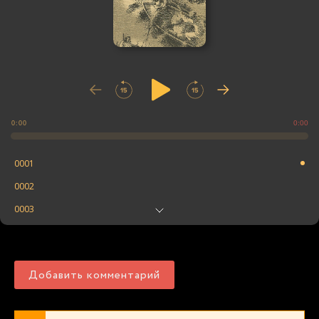
0:00
0:00
0001
0002
0003
0004
0005
Добавить комментарий
0006
0007